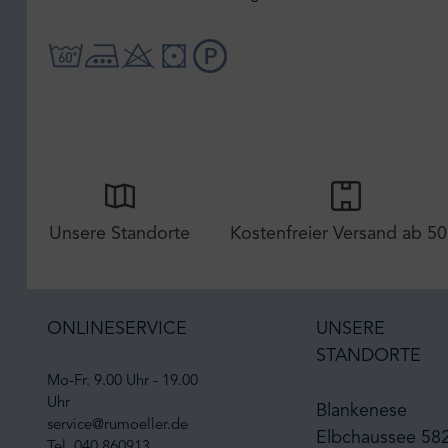
Unsere Standorte
Kostenfreier Versand ab 50
ONLINESERVICE
UNSERE
STANDORTE
Mo-Fr. 9.00 Uhr - 19.00
Uhr
Blankenese
service@rumoeller.de
Elbchaussee 58
Tel. 040 860913