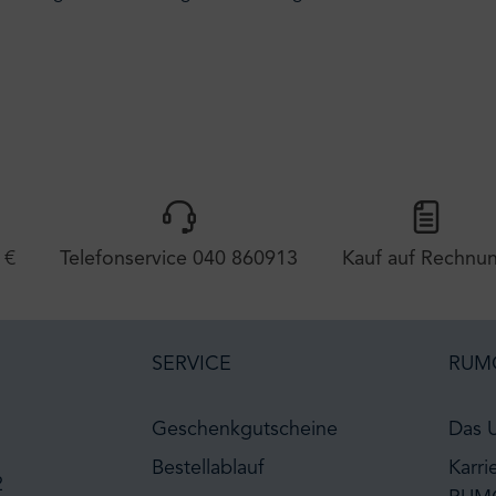
 €
Telefonservice 040 860913
Kauf auf Rechnu
SERVICE
RUM
Geschenkgutscheine
Das 
Bestellablauf
Karri
2