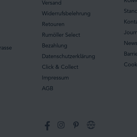
RUM
Versand
Stan
Widerrufsbelehrung
Kont
Retouren
Journ
Rumöller Select
News
Bezahlung
rasse
Barri
Datenschutzerklärung
Cook
Click & Collect
Impressum
AGB
Facebook
Instagram
Pinterest
Website