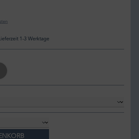
sten
Lieferzeit 1-3 Werktage
gris
RENKORB