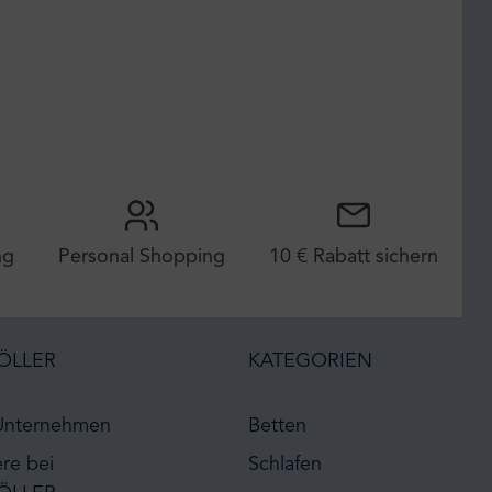
ng
Personal Shopping
10 € Rabatt sichern
ÖLLER
KATEGORIEN
Unternehmen
Betten
ere bei
Schlafen