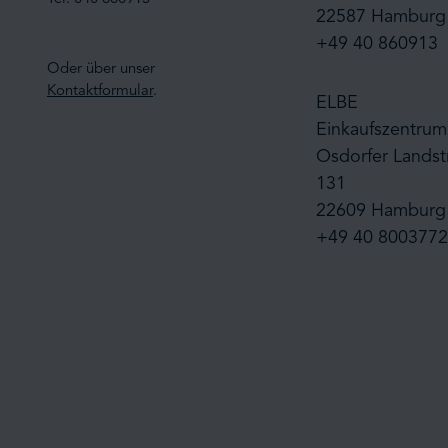
22587 Hamburg
+49 40 860913
Oder über unser
Kontaktformular
.
ELBE
Einkaufszentrum
Osdorfer Landst
131
22609 Hamburg
+49 40 8003772