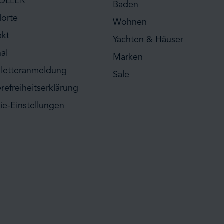
ÖLLER
Baden
dorte
Wohnen
akt
Yachten & Häuser
al
Marken
letteranmeldung
Sale
erefreiheitserklärung
ie-Einstellungen