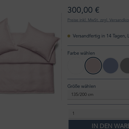
300,00 €
Preise inkl. MwSt. zzgl. Versandko
Versandfertig in 14 Tagen, 
Farbe wählen
blanc
rose
bleu
auswählen
Größe wählen
IN DEN WA