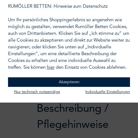
auswählen
Größe wählen
RUMÖLLER BETTEN: Hinweise zum Datenschutz
Um Ihr persönliches Shoppingerlebnis so angenehm wie
möglich zu gestalten, verwendet Rumöller Betten Cookies,
auch von Drittanbietern. Klicken Sie auf „Ich stimme zu“ um
alle Cookies zu akzeptieren und direkt zur Website weiter zu
IN DEN WARENKORB
navigieren; oder klicken Sie unten auf „Individuelle
Einstellungen“, um eine detaillierte Beschreibung der
Zum Merkzettel hinzufügen
Cookies zu erhalten und eine individuelle Auswahl zu
treffen. Sie können
hier
den Einsatz von Cookies ablehnen.
Akzeptieren
Nur technisch notwendige
Individuelle Einstellungen
Beschreibung /
Pflegehinweise