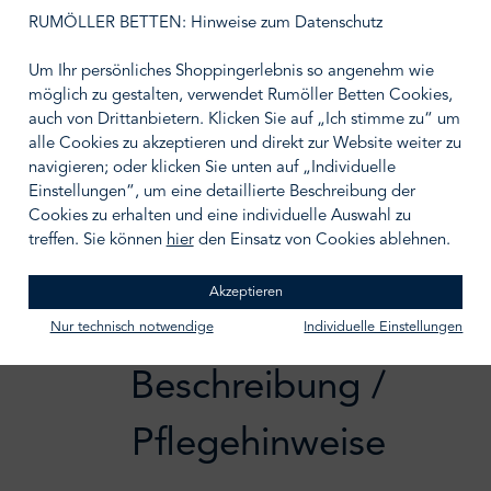
auswählen
Größe wählen
RUMÖLLER BETTEN: Hinweise zum Datenschutz
Um Ihr persönliches Shoppingerlebnis so angenehm wie
möglich zu gestalten, verwendet Rumöller Betten Cookies,
auch von Drittanbietern. Klicken Sie auf „Ich stimme zu“ um
alle Cookies zu akzeptieren und direkt zur Website weiter zu
IN DEN WARENKORB
navigieren; oder klicken Sie unten auf „Individuelle
Einstellungen“, um eine detaillierte Beschreibung der
Zum Merkzettel hinzufügen
Cookies zu erhalten und eine individuelle Auswahl zu
treffen. Sie können
hier
den Einsatz von Cookies ablehnen.
Akzeptieren
Nur technisch notwendige
Individuelle Einstellungen
Beschreibung /
Pflegehinweise