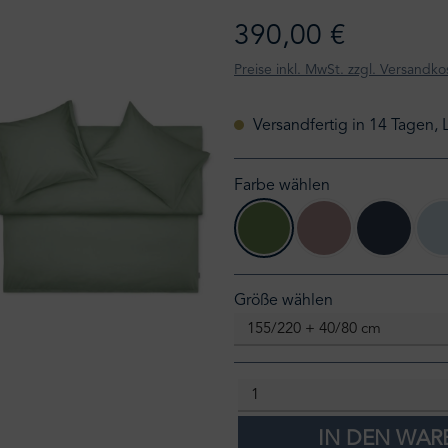
390,00 €
Preise inkl. MwSt. zzgl. Versandko
Versandfertig in 14 Tagen, 
Farbe wählen
leaf
mauve
ink
auswählen
Größe wählen
IN DEN WA