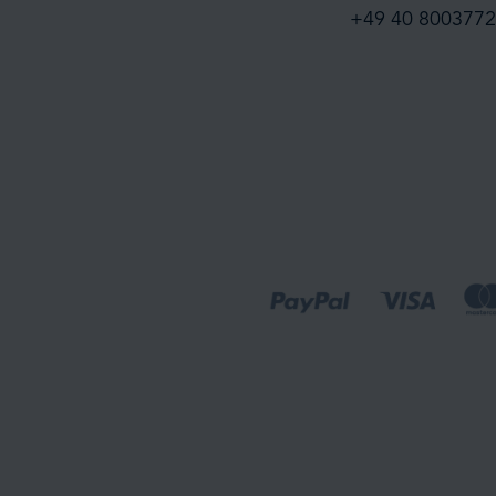
+49 40 8003772