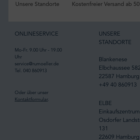
Unsere Standorte
Kostenfreier Versand ab 50
ONLINESERVICE
UNSERE
STANDORTE
Mo-Fr. 9.00 Uhr - 19.00
Uhr
Blankenese
service@rumoeller.de
Elbchaussee 58
Tel. 040 860913
22587 Hamburg
+49 40 860913
Oder über unser
Kontaktformular
.
ELBE
Einkaufszentrum
Osdorfer Landst
131
22609 Hamburg