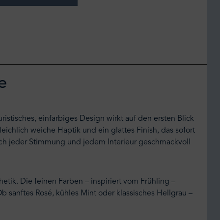
e
istisches, einfarbiges Design wirkt auf den ersten Blick
ichlich weiche Haptik und ein glattes Finish, das sofort
" sich jeder Stimmung und jedem Interieur geschmackvoll
etik. Die feinen Farben – inspiriert vom Frühling –
b sanftes Rosé, kühles Mint oder klassisches Hellgrau –