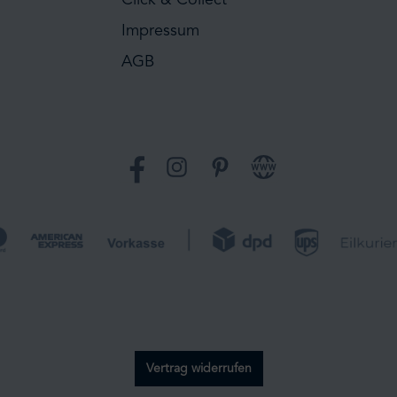
Impressum
AGB
Facebook
Instagram
Pinterest
Website
Vertrag widerrufen