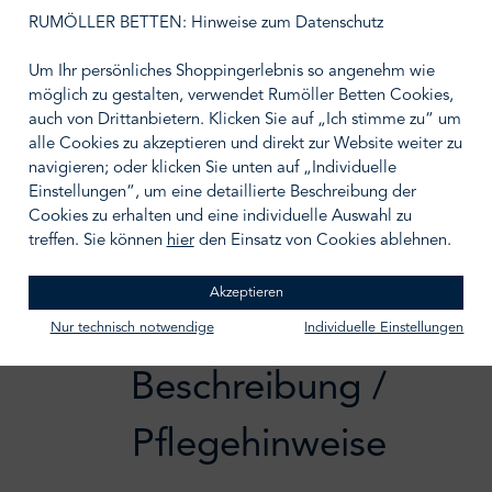
auswählen
Größe wählen
RUMÖLLER BETTEN: Hinweise zum Datenschutz
Um Ihr persönliches Shoppingerlebnis so angenehm wie
möglich zu gestalten, verwendet Rumöller Betten Cookies,
auch von Drittanbietern. Klicken Sie auf „Ich stimme zu“ um
alle Cookies zu akzeptieren und direkt zur Website weiter zu
IN DEN WARENKORB
navigieren; oder klicken Sie unten auf „Individuelle
Einstellungen“, um eine detaillierte Beschreibung der
Zum Merkzettel hinzufügen
Cookies zu erhalten und eine individuelle Auswahl zu
treffen. Sie können
hier
den Einsatz von Cookies ablehnen.
Akzeptieren
Nur technisch notwendige
Individuelle Einstellungen
Beschreibung /
Pflegehinweise