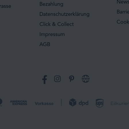
News
Bezahlung
rasse
Barri
Datenschutzerklärung
Cook
Click & Collect
Impressum
AGB
Facebook
Instagram
Pinterest
Website