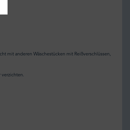
nicht mit anderen Wäschestücken mit Reißverschlüssen,
 verzichten.