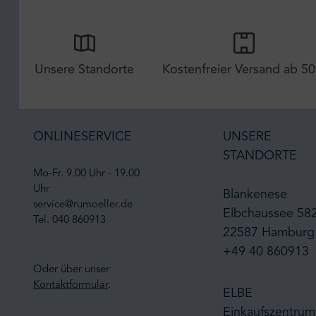
Unsere Standorte
Kostenfreier Versand ab 50
ONLINESERVICE
UNSERE
STANDORTE
Mo-Fr. 9.00 Uhr - 19.00
Uhr
Blankenese
service@rumoeller.de
Elbchaussee 58
Tel. 040 860913
22587 Hamburg
+49 40 860913
Oder über unser
Kontaktformular
.
ELBE
Einkaufszentrum