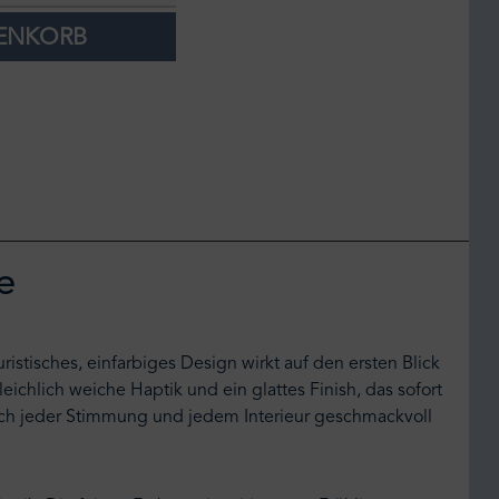
RENKORB
e
istisches, einfarbiges Design wirkt auf den ersten Blick
ichlich weiche Haptik und ein glattes Finish, das sofort
" sich jeder Stimmung und jedem Interieur geschmackvoll