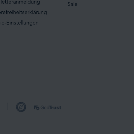
letteranmeldung
Sale
erefreiheitserklärung
ie-Einstellungen