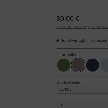
80,00 €
Preise inkl. MwSt. zzgl. Versandko
Sofort verfügbar, Lieferzeit
Farbe wählen
leaf
mauve
ink
auswählen
Größe wählen