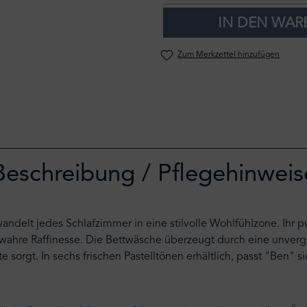
IN DEN WA
Zum Merkzettel hinzufügen
Beschreibung / Pflegehinweis
delt jedes Schlafzimmer in eine stilvolle Wohlfühlzone. Ihr pur
wahre Raffinesse. Die Bettwäsche überzeugt durch eine unvergle
te sorgt. In sechs frischen Pastelltönen erhältlich, passt "Ben