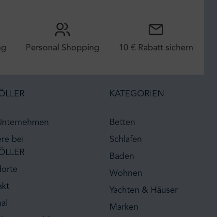
ng
Personal Shopping
10 € Rabatt sichern
ÖLLER
KATEGORIEN
Unternehmen
Betten
ere bei
Schlafen
ÖLLER
Baden
dorte
Wohnen
akt
Yachten & Häuser
al
Marken