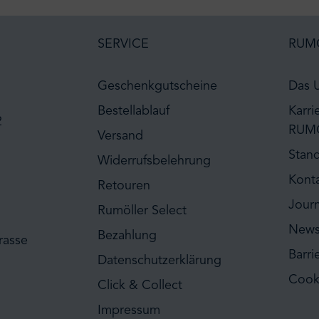
SERVICE
RUM
Geschenkgutscheine
Das 
Bestellablauf
Karri
2
RUM
Versand
Stan
Widerrufsbelehrung
Kont
Retouren
Journ
Rumöller Select
News
Bezahlung
rasse
Barri
Datenschutzerklärung
Cook
Click & Collect
Impressum