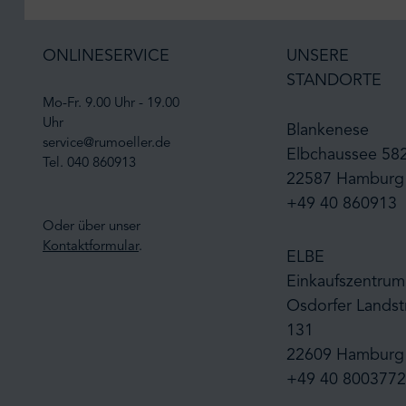
ONLINESERVICE
UNSERE
STANDORTE
Mo-Fr. 9.00 Uhr - 19.00
Uhr
Blankenese
service@rumoeller.de
Elbchaussee 58
Tel. 040 860913
22587 Hamburg
+49 40 860913
Oder über unser
Kontaktformular
.
ELBE
Einkaufszentrum
Osdorfer Landst
131
22609 Hamburg
+49 40 8003772