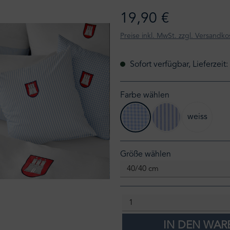
19,90 €
Preise inkl. MwSt. zzgl. Versandko
Sofort verfügbar, Lieferzeit
Farbe wählen
weiss
hellblau/weiß kariert
hellblau/weiß gest
auswählen
Größe wählen
IN DEN WA