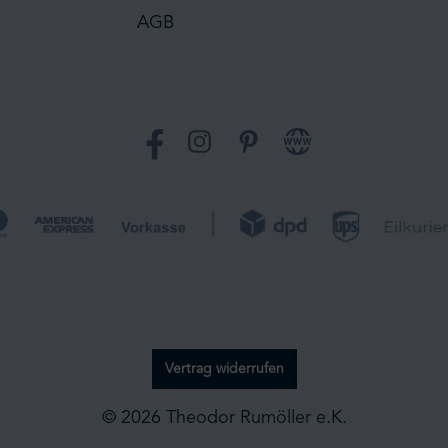
AGB
Facebook
Instagram
Pinterest
Website
Vertrag widerrufen
© 2026 Theodor Rumöller e.K.