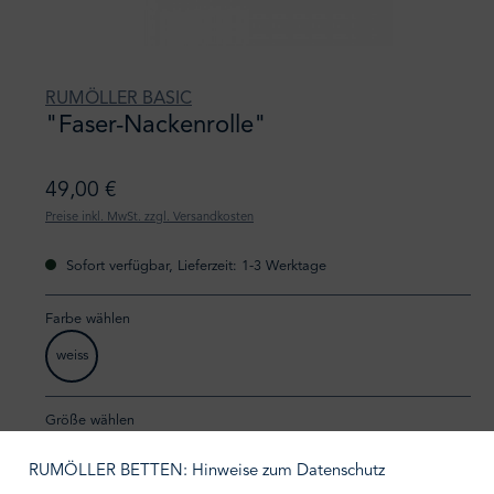
RUMÖLLER BASIC
"Faser-Nackenrolle"
49,00 €
Preise inkl. MwSt. zzgl. Versandkosten
Sofort verfügbar, Lieferzeit: 1-3 Werktage
Farbe wählen
weiss
auswählen
Größe wählen
RUMÖLLER BETTEN: Hinweise zum Datenschutz