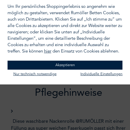
Um Ihr persönliches Shoppingerlebnis so angenehm wie
möglich zu gestalten, verwendet Rumöller Betten Cookies,
auch von Drittanbietern. Klicken Sie auf „Ich stimme zu“ um
IN DEN WARENKORB
alle Cookies zu akzeptieren und direkt zur Website weiter zu
Zum Merkzettel hinzufügen
navigieren; oder klicken Sie unten auf „Individuelle
Einstellungen“, um eine detaillierte Beschreibung der
Cookies zu erhalten und eine individuelle Auswahl zu
treffen. Sie können
hier
den Einsatz von Cookies ablehnen.
Akzeptieren
Nur technisch notwendige
Individuelle Einstellungen
Beschreibung /
Pflegehinweise
Diese waschbare Nackenrolle @RUMÖLLER mit einer
Füllung aus super weichen Faserkugeln passt sich Ihrer