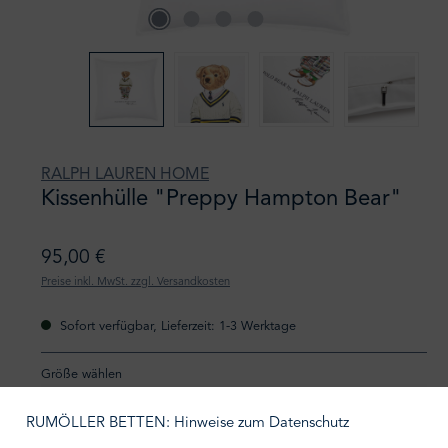
RALPH LAUREN HOME
Kissenhülle "Preppy Hampton Bear"
95,00 €
Preise inkl. MwSt. zzgl. Versandkosten
Sofort verfügbar, Lieferzeit: 1-3 Werktage
auswählen
Größe wählen
RUMÖLLER BETTEN: Hinweise zum Datenschutz