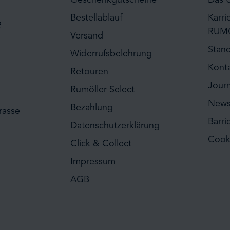
Bestellablauf
Karri
2
RUM
Versand
Stan
Widerrufsbelehrung
Kont
Retouren
Journ
Rumöller Select
News
Bezahlung
rasse
Barri
Datenschutzerklärung
Cook
Click & Collect
Impressum
AGB