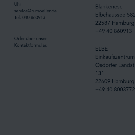
Uhr
Blankenese
service@rumoeller.de
Elbchaussee 58
Tel. 040 860913
22587 Hamburg
+49 40 860913
Oder über unser
Kontaktformular
.
ELBE
Einkaufszentrum
Osdorfer Landst
131
22609 Hamburg
+49 40 8003772