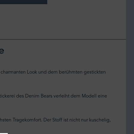
e
m charmanten Look und dem berühmten gestickten
tickerei des Denim Bears verleiht dem Modell eine
ten Tragekomfort. Der Stoff ist nicht nur kuschelig,