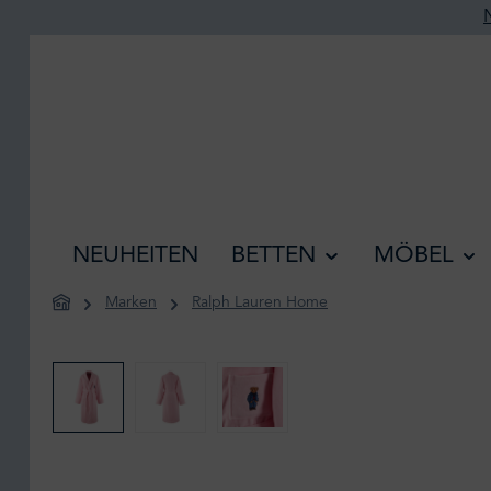
he springen
Zur Hauptnavigation springen
NEUHEITEN
BETTEN
MÖBEL
Marken
Ralph Lauren Home