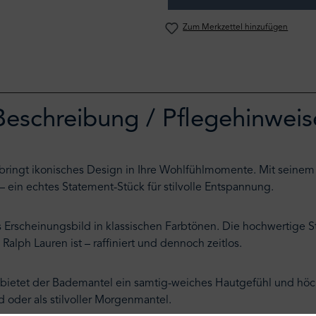
Zum Merkzettel hinzufügen
Beschreibung / Pflegehinweis
ringt ikonisches Design in Ihre Wohlfühlmomente. Mit seine
 – ein echtes Statement-Stück für stilvolle Entspannung.
Erscheinungsbild in klassischen Farbtönen. Die hochwertige S
Ralph Lauren ist – raffiniert und dennoch zeitlos.
 bietet der Bademantel ein samtig-weiches Hautgefühl und höchs
oder als stilvoller Morgenmantel.