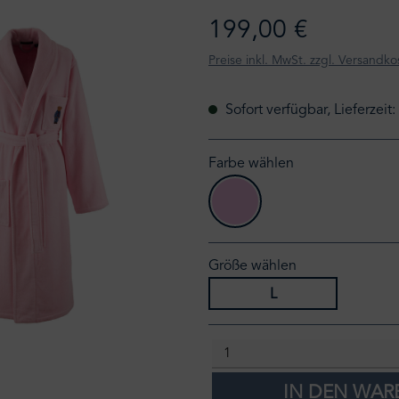
199,00 €
Preise inkl. MwSt. zzgl. Versandko
Sofort verfügbar, Lieferzeit
Farbe wählen
carmel pink
Größe wählen
L
IN DEN WA