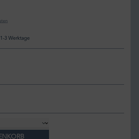
sten
: 1-3 Werktage
RENKORB