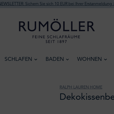
NEWSLETTER: Sichern Sie sich 10 EUR bei Ihrer Erstanmeldung 
SCHLAFEN
BADEN
WOHNEN
RALPH LAUREN HOME
Dekokissenbe