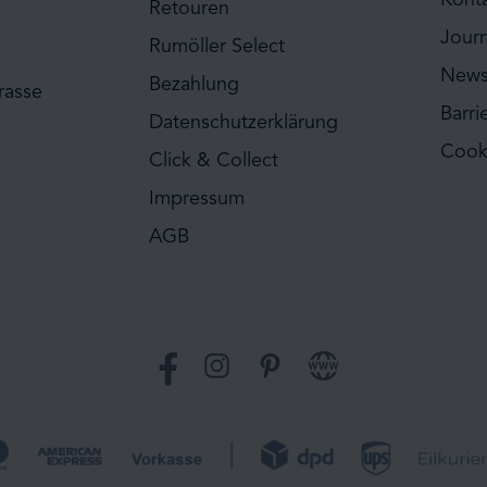
Retouren
Journ
Rumöller Select
News
Bezahlung
rasse
Barri
Datenschutzerklärung
Cook
Click & Collect
Impressum
AGB
Facebook
Instagram
Pinterest
Website