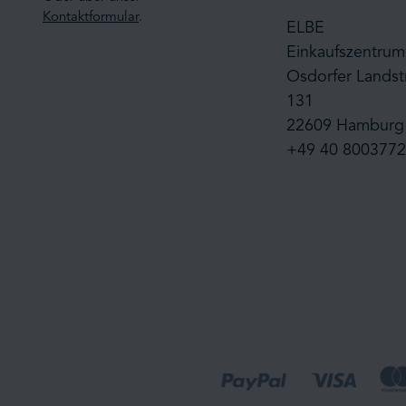
Kontaktformular
.
ELBE
Einkaufszentrum
Osdorfer Landst
131
22609 Hamburg
+49 40 8003772