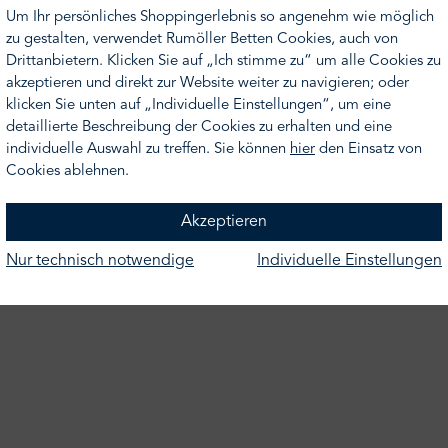
en Touch.
Um Ihr persönliches Shoppingerlebnis so angenehm wie möglich
zu gestalten, verwendet Rumöller Betten Cookies, auch von
ht Ihr Wunschmotiv finden, nehmen Sie gern Kontakt zu uns auf
Drittanbietern. Klicken Sie auf „Ich stimme zu“ um alle Cookies zu
hnen gern ein Angebot.
akzeptieren und direkt zur Website weiter zu navigieren; oder
klicken Sie unten auf „Individuelle Einstellungen“, um eine
detaillierte Beschreibung der Cookies zu erhalten und eine
individuelle Auswahl zu treffen. Sie können
hier
den Einsatz von
Cookies ablehnen.
Akzeptieren
eite
Nur technisch notwendige
Individuelle Einstellungen