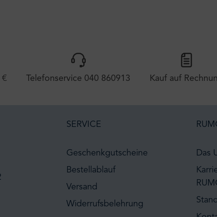
 €
Telefonservice 040 860913
Kauf auf Rechnu
SERVICE
RUM
Geschenkgutscheine
Das 
Bestellablauf
Karri
2
RUM
Versand
Stan
Widerrufsbelehrung
Kont