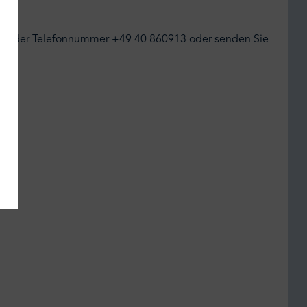
 unter der Telefonnummer +49 40 860913 oder senden Sie