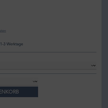
sten
: 1-3 Werktage
RENKORB