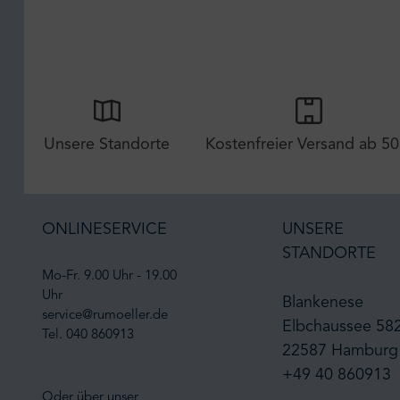
Unsere Standorte
Kostenfreier Versand ab 50
ONLINESERVICE
UNSERE
STANDORTE
Mo-Fr. 9.00 Uhr - 19.00
Uhr
Blankenese
service@rumoeller.de
Elbchaussee 58
Tel. 040 860913
22587 Hamburg
+49 40 860913
Oder über unser