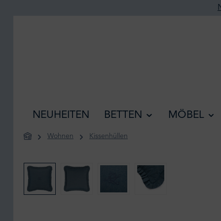
he springen
Zur Hauptnavigation springen
NEUHEITEN
BETTEN
MÖBEL
Wohnen
Kissenhüllen