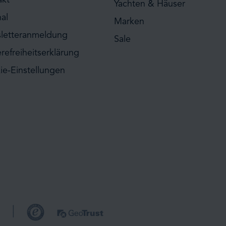
Yachten & Häuser
al
Marken
letteranmeldung
Sale
erefreiheitserklärung
ie-Einstellungen