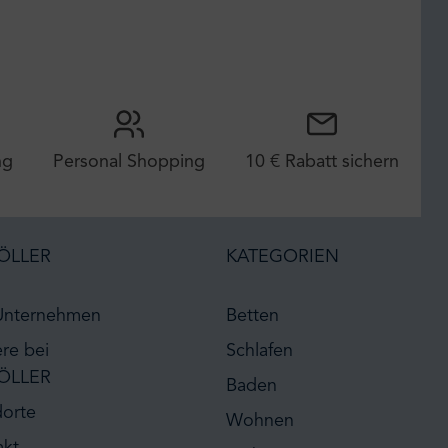
ng
Personal Shopping
10 € Rabatt sichern
ÖLLER
KATEGORIEN
Unternehmen
Betten
ere bei
Schlafen
ÖLLER
Baden
dorte
Wohnen
akt