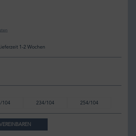
sten
Lieferzeit 1-2 Wochen
/104
234/104
254/104
VEREINBAREN