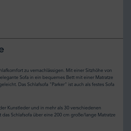
e
afkomfort zu vernachlässigen. Mit einer Sitzhöhe von
elegante Sofa in ein bequemes Bett mit einer Matratze
icht. Das Schlafsofa "Parker" ist auch als festes Sofa
der Kunstleder und in mehr als 30 verschiedenen
fügt das Schlafsofa über eine 200 cm große/lange Matratze