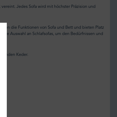
vereint. Jedes Sofa wird mit höchster Präzision und
inen die Funktionen von Sofa und Bett und bieten Platz
 breite Auswahl an Schlafsofas, um den Bedürfnissen und
assenden Keder.