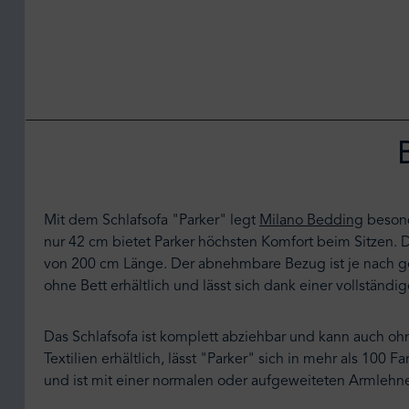
Mit dem Schlafsofa "Parker" legt
Milano Bedding
besond
nur 42 cm bietet Parker höchsten Komfort beim Sitzen. 
von 200 cm Länge. Der abnehmbare Bezug ist je nach gew
ohne Bett erhältlich und lässt sich dank einer vollständi
Das Schlafsofa ist komplett abziehbar und kann auch oh
Textilien erhältlich, lässt "Parker" sich in mehr als 100
und ist mit einer normalen oder aufgeweiteten Armlehne