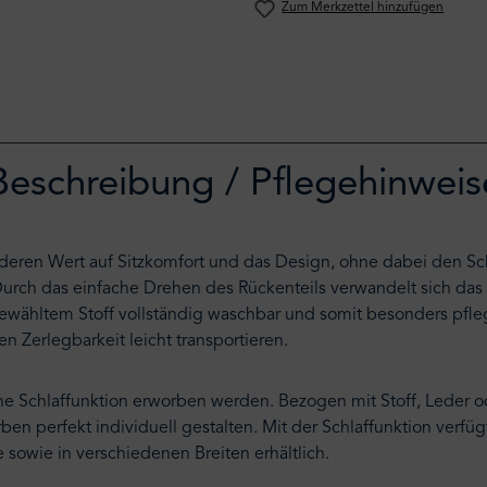
Zum Merkzettel hinzufügen
Beschreibung / Pflegehinweis
eren Wert auf Sitzkomfort und das Design, ohne dabei den Schl
Durch das einfache Drehen des Rückenteils verwandelt sich das 
ähltem Stoff vollständig waschbar und somit besonders pflegele
gen Zerlegbarkeit leicht transportieren.
ne Schlaffunktion erworben werden. Bezogen mit Stoff, Leder o
 Farben perfekt individuell gestalten. Mit der Schlaffunktion ver
 sowie in verschiedenen Breiten erhältlich.