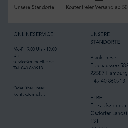
Unsere Standorte
Kostenfreier Versand ab 50
ONLINESERVICE
UNSERE
STANDORTE
Mo-Fr. 9.00 Uhr - 19.00
Uhr
Blankenese
service@rumoeller.de
Elbchaussee 58
Tel. 040 860913
22587 Hamburg
+49 40 860913
Oder über unser
Kontaktformular
.
ELBE
Einkaufszentrum
Osdorfer Landst
131