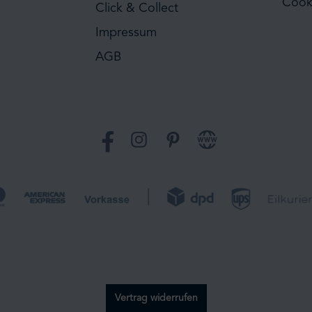
Cook
Click & Collect
Impressum
AGB
Facebook
Instagram
Pinterest
Website
Vertrag widerrufen