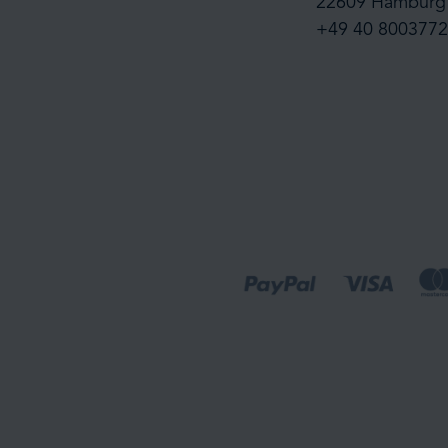
22609 Hamburg
+49 40 8003772