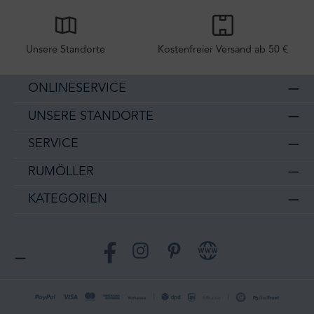
Unsere Standorte
Kostenfreier Versand ab 50 €
ONLINESERVICE
UNSERE STANDORTE
SERVICE
RUMÖLLER
KATEGORIEN
Facebook
Instagram
Pinterest
Website