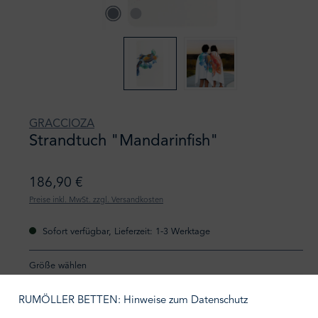
GRACCIOZA
Strandtuch "Mandarinfish"
186,90 €
Preise inkl. MwSt. zzgl. Versandkosten
Sofort verfügbar, Lieferzeit: 1-3 Werktage
auswählen
Größe wählen
RUMÖLLER BETTEN: Hinweise zum Datenschutz