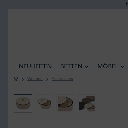
he springen
Zur Hauptnavigation springen
NEUHEITEN
BETTEN
MÖBEL
Wohnen
Accessoires