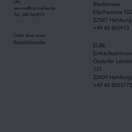
Uhr
Blankenese
service@rumoeller.de
Elbchaussee 58
Tel. 040 860913
22587 Hamburg
+49 40 860913
Oder über unser
Kontaktformular
.
ELBE
Einkaufszentrum
Osdorfer Landst
131
22609 Hamburg
+49 40 8003772