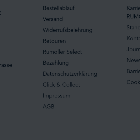
Bestellablauf
Karri
2
RUM
Versand
Stan
Widerrufsbelehrung
Kont
Retouren
Journ
Rumöller Select
News
Bezahlung
rasse
Barri
Datenschutzerklärung
Cook
Click & Collect
Impressum
AGB