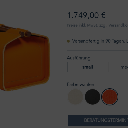
1.749,00 €
Preise inkl. MwSt. zzgl. Versandko
Versandfertig in 90 Tagen, 
Ausführung
small
me
Farbe wählen
G06-ivory
G20-schwarz
G38-ma
BERATUNGSTERMIN 