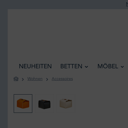
he springen
Zur Hauptnavigation springen
NEUHEITEN
BETTEN
MÖBEL
Wohnen
Accessoires