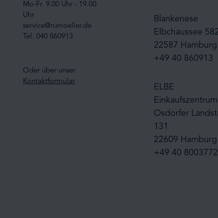
Mo-Fr. 9.00 Uhr - 19.00
Uhr
Blankenese
service@rumoeller.de
Elbchaussee 58
Tel. 040 860913
22587 Hamburg
+49 40 860913
Oder über unser
Kontaktformular
.
ELBE
Einkaufszentrum
Osdorfer Landst
131
22609 Hamburg
+49 40 8003772