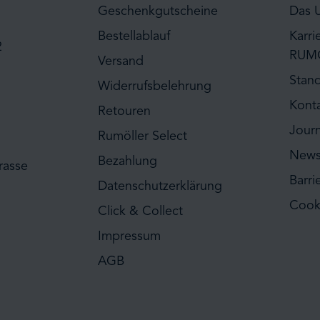
Geschenkgutscheine
Das 
Bestellablauf
Karri
2
RUM
Versand
Stan
Widerrufsbelehrung
Kont
Retouren
Journ
Rumöller Select
News
Bezahlung
rasse
Barri
Datenschutzerklärung
Cook
Click & Collect
Impressum
AGB