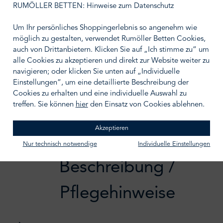
RUMÖLLER BETTEN: Hinweise zum Datenschutz
Farbe wählen
Um Ihr persönliches Shoppingerlebnis so angenehm wie
G06-ivory
G20-schwarz
G38-mango
möglich zu gestalten, verwendet Rumöller Betten Cookies,
auch von Drittanbietern. Klicken Sie auf „Ich stimme zu“ um
alle Cookies zu akzeptieren und direkt zur Website weiter zu
BERATUNGSTERMIN VEREINBAREN
navigieren; oder klicken Sie unten auf „Individuelle
Einstellungen“, um eine detaillierte Beschreibung der
Zum Merkzettel hinzufügen
Cookies zu erhalten und eine individuelle Auswahl zu
treffen. Sie können
hier
den Einsatz von Cookies ablehnen.
Akzeptieren
Nur technisch notwendige
Individuelle Einstellungen
Beschreibung /
Pflegehinweise