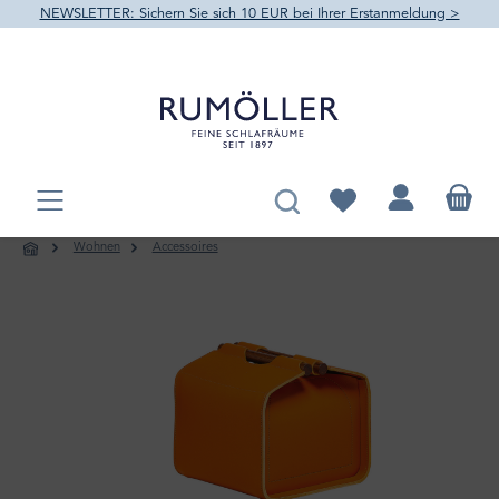
NEWSLETTER: Sichern Sie sich 10 EUR bei Ihrer Erstanmeldung >
alt springen
Du hast 0 Produkte au
Wohnen
Accessoires