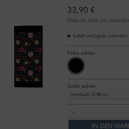
33,90 €
Preise inkl. MwSt. zzgl. Versandko
Sofort verfügbar, Lieferzeit
Farbe wählen
schwarz
auswählen
Größe wählen
IN DEN WA