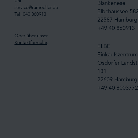
Uhr
Blankenese
service@rumoeller.de
Elbchaussee 58
Tel. 040 860913
22587 Hamburg
+49 40 860913
Oder über unser
Kontaktformular
.
ELBE
Einkaufszentrum
Osdorfer Landst
131
22609 Hamburg
+49 40 8003772