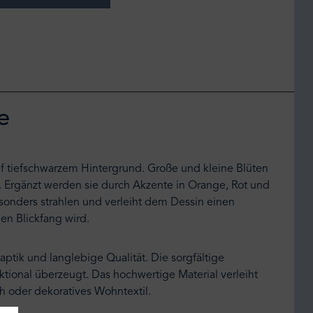
e
 tiefschwarzem Hintergrund. Große und kleine Blüten
. Ergänzt werden sie durch Akzente in Orange, Rot und
esonders strahlen und verleiht dem Dessin einen
en Blickfang wird.
ptik und langlebige Qualität. Die sorgfältige
ktional überzeugt. Das hochwertige Material verleiht
ch oder dekoratives Wohntextil.