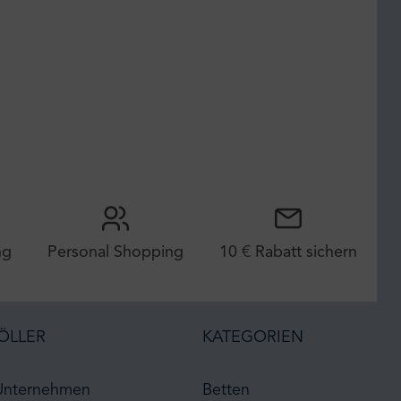
ng
Personal Shopping
10 € Rabatt sichern
ÖLLER
KATEGORIEN
Unternehmen
Betten