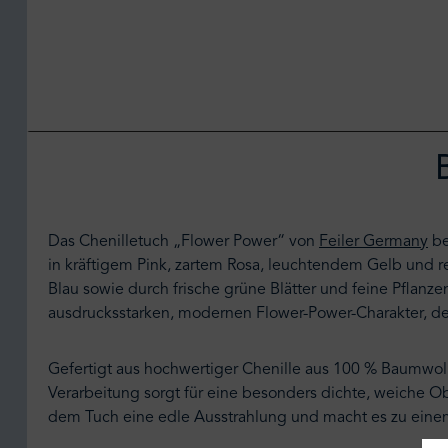
Das Chenilletuch „Flower Power“ von
Feiler Germany
be
in kräftigem Pink, zartem Rosa, leuchtendem Gelb und r
Blau sowie durch frische grüne Blätter und feine Pflanz
ausdrucksstarken, modernen Flower-Power-Charakter, der 
Gefertigt aus hochwertiger Chenille aus 100 % Baumwolle
Verarbeitung sorgt für eine besonders dichte, weiche Ob
dem Tuch eine edle Ausstrahlung und macht es zu einem s