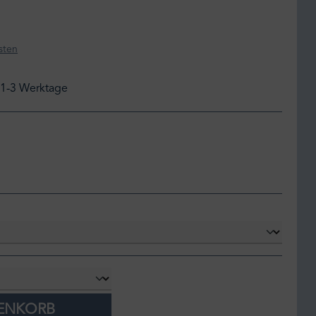
sten
: 1-3 Werktage
RENKORB