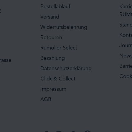
Bestellablauf
Karri
2
RUM
Versand
Stan
Widerrufsbelehrung
Kont
Retouren
Journ
Rumöller Select
News
Bezahlung
rasse
Barri
Datenschutzerklärung
Cook
Click & Collect
Impressum
AGB