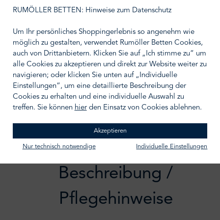
auswählen
Größe wählen
RUMÖLLER BETTEN: Hinweise zum Datenschutz
Um Ihr persönliches Shoppingerlebnis so angenehm wie
möglich zu gestalten, verwendet Rumöller Betten Cookies,
auch von Drittanbietern. Klicken Sie auf „Ich stimme zu“ um
alle Cookies zu akzeptieren und direkt zur Website weiter zu
IN DEN WARENKORB
navigieren; oder klicken Sie unten auf „Individuelle
Einstellungen“, um eine detaillierte Beschreibung der
Zum Merkzettel hinzufügen
Cookies zu erhalten und eine individuelle Auswahl zu
treffen. Sie können
hier
den Einsatz von Cookies ablehnen.
Akzeptieren
Nur technisch notwendige
Individuelle Einstellungen
Beschreibung /
Pflegehinweise