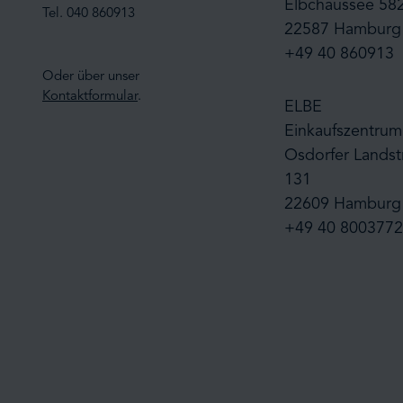
Elbchaussee 58
Tel. 040 860913
22587 Hamburg
+49 40 860913
Oder über unser
Kontaktformular
.
ELBE
Einkaufszentrum
Osdorfer Landst
131
22609 Hamburg
+49 40 8003772