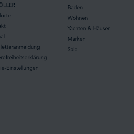
ÖLLER
Baden
dorte
Wohnen
akt
Yachten & Häuser
al
Marken
letteranmeldung
Sale
erefreiheitserklärung
ie-Einstellungen