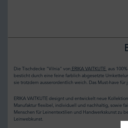
Die Tischdecke "Vilnia" von
ERIKA VAITKUTE
aus 100% L
besticht durch eine feine farblich abgesetzte Umkettel
sie trotzdem ausserordentlich weich. Das Must-have für j
ERIKA VAITKUTE designt und entwickelt neue Kollektione
Manufaktur flexibel, individuell und nachhaltig, sowie 
Menschen für Leinentextilien und Handwerkskunst zu be
Leinwebkunst.