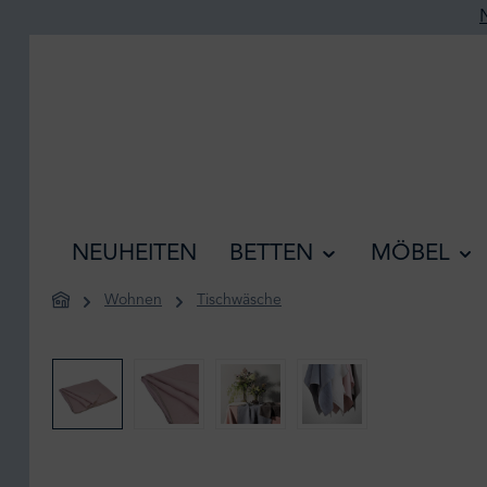
he springen
Zur Hauptnavigation springen
NEUHEITEN
BETTEN
MÖBEL
Wohnen
Tischwäsche