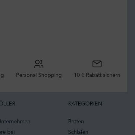
ng
Personal Shopping
10 € Rabatt sichern
ÖLLER
KATEGORIEN
Unternehmen
Betten
ere bei
Schlafen