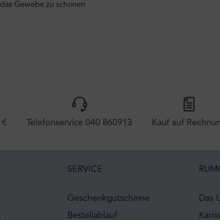
um das Gewebe zu schonen
 €
Telefonservice 040 860913
Kauf auf Rechnu
SERVICE
RUM
Geschenkgutscheine
Das 
Bestellablauf
Karri