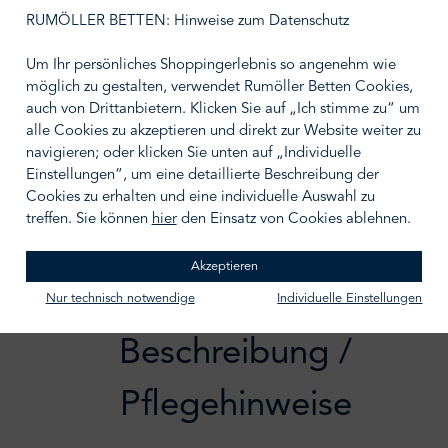
auswählen
Größe wählen
RUMÖLLER BETTEN: Hinweise zum Datenschutz
Um Ihr persönliches Shoppingerlebnis so angenehm wie
möglich zu gestalten, verwendet Rumöller Betten Cookies,
auch von Drittanbietern. Klicken Sie auf „Ich stimme zu“ um
alle Cookies zu akzeptieren und direkt zur Website weiter zu
IN DEN WARENKORB
navigieren; oder klicken Sie unten auf „Individuelle
Einstellungen“, um eine detaillierte Beschreibung der
Zum Merkzettel hinzufügen
Cookies zu erhalten und eine individuelle Auswahl zu
treffen. Sie können
hier
den Einsatz von Cookies ablehnen.
Akzeptieren
Nur technisch notwendige
Individuelle Einstellungen
Beschreibung /
Pflegehinweise