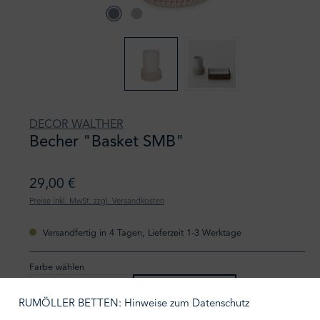
DECOR WALTHER
Becher "Basket SMB"
29,00 €
Preise inkl. MwSt. zzgl. Versandkosten
Versandfertig in 4 Tagen, Lieferzeit 1-3 Werktage
Farbe wählen
rattan dunkel
rattan hell
RUMÖLLER BETTEN: Hinweise zum Datenschutz