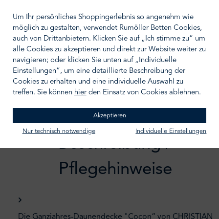
Um Ihr persönliches Shoppingerlebnis so angenehm wie
möglich zu gestalten, verwendet Rumöller Betten Cookies,
auch von Drittanbietern. Klicken Sie auf „Ich stimme zu“ um
IN DEN WARENKORB
alle Cookies zu akzeptieren und direkt zur Website weiter zu
navigieren; oder klicken Sie unten auf „Individuelle
Zum Merkzettel hinzufügen
Einstellungen“, um eine detaillierte Beschreibung der
Cookies zu erhalten und eine individuelle Auswahl zu
treffen. Sie können
hier
den Einsatz von Cookies ablehnen.
Akzeptieren
Nur technisch notwendige
Individuelle Einstellungen
Beschreibung /
Pflegehinweise
Die Ganzjahres-Daunendecke "Cocon“ von CHRISTIAN