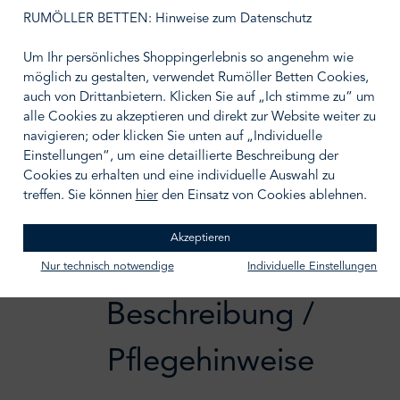
auswählen
Größe wählen
RUMÖLLER BETTEN: Hinweise zum Datenschutz
Um Ihr persönliches Shoppingerlebnis so angenehm wie
möglich zu gestalten, verwendet Rumöller Betten Cookies,
auch von Drittanbietern. Klicken Sie auf „Ich stimme zu“ um
alle Cookies zu akzeptieren und direkt zur Website weiter zu
IN DEN WARENKORB
navigieren; oder klicken Sie unten auf „Individuelle
Einstellungen“, um eine detaillierte Beschreibung der
Zum Merkzettel hinzufügen
Cookies zu erhalten und eine individuelle Auswahl zu
treffen. Sie können
hier
den Einsatz von Cookies ablehnen.
Akzeptieren
Nur technisch notwendige
Individuelle Einstellungen
Beschreibung /
Pflegehinweise