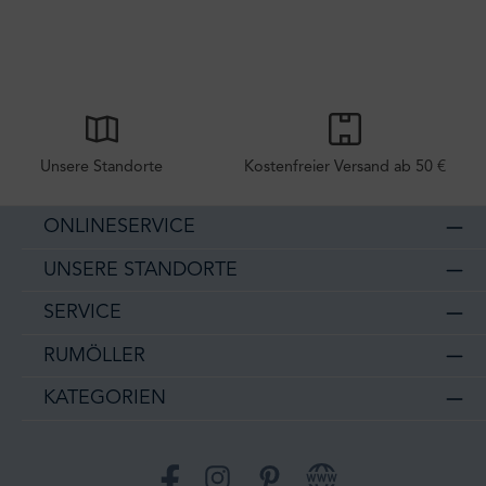
Unsere Standorte
Kostenfreier Versand ab 50 €
ONLINESERVICE
UNSERE STANDORTE
SERVICE
RUMÖLLER
KATEGORIEN
Facebook
Instagram
Pinterest
Website