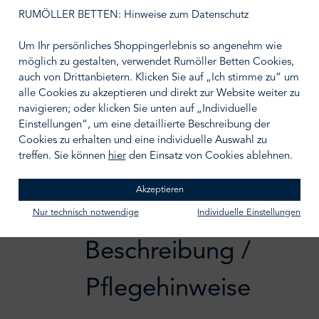
auswählen
Größe wählen
RUMÖLLER BETTEN: Hinweise zum Datenschutz
Um Ihr persönliches Shoppingerlebnis so angenehm wie
möglich zu gestalten, verwendet Rumöller Betten Cookies,
auch von Drittanbietern. Klicken Sie auf „Ich stimme zu“ um
alle Cookies zu akzeptieren und direkt zur Website weiter zu
IN DEN WARENKORB
navigieren; oder klicken Sie unten auf „Individuelle
Einstellungen“, um eine detaillierte Beschreibung der
Zum Merkzettel hinzufügen
Cookies zu erhalten und eine individuelle Auswahl zu
treffen. Sie können
hier
den Einsatz von Cookies ablehnen.
Akzeptieren
Nur technisch notwendige
Individuelle Einstellungen
Beschreibung /
Pflegehinweise