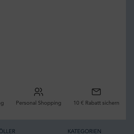
ng
Personal Shopping
10 € Rabatt sichern
ÖLLER
KATEGORIEN