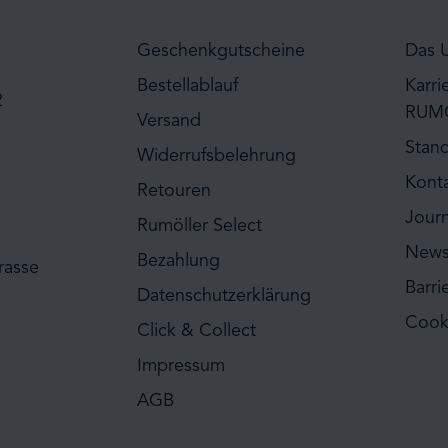
Geschenkgutscheine
Das 
Bestellablauf
Karri
2
RUM
Versand
Stan
Widerrufsbelehrung
Kont
Retouren
Journ
Rumöller Select
News
Bezahlung
rasse
Barri
Datenschutzerklärung
Cook
Click & Collect
Impressum
AGB