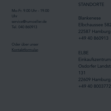
STANDORTE
Mo-Fr. 9.00 Uhr - 19.00
Uhr
Blankenese
service@rumoeller.de
Elbchaussee 58
Tel. 040 860913
22587 Hamburg
+49 40 860913
Oder über unser
Kontaktformular
.
ELBE
Einkaufszentrum
Osdorfer Landst
131
22609 Hamburg
+49 40 8003772