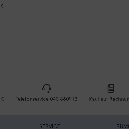
e)
 €
Telefonservice 040 860913
Kauf auf Rechnu
SERVICE
RUM